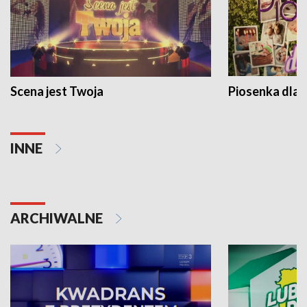
Scena jest Twoja
Piosenka dla 
INNE
ARCHIWALNE