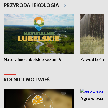
PRZYRODA I EKOLOGIA
Naturalnie Lubelskie sezon IV
Zawód Leśnik
ROLNICTWO I WIEŚ
Agro wieści