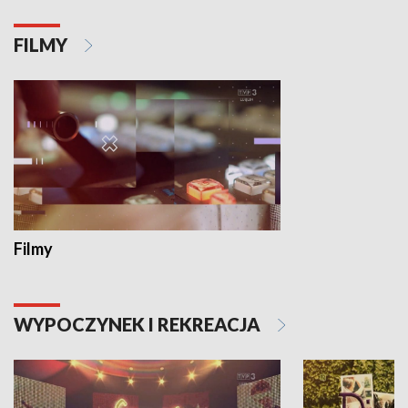
FILMY
Filmy
WYPOCZYNEK I REKREACJA