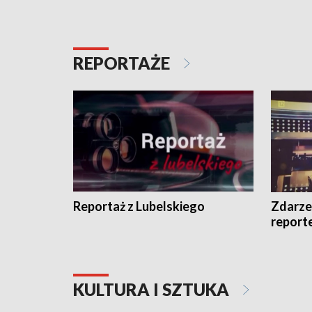
REPORTAŻE
Reportaż z Lubelskiego
Zdarze
report
KULTURA I SZTUKA