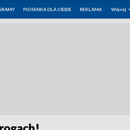
GRAMY
PIOSENKA DLA CIEBIE
REKLAMA
Więcej
drogach!