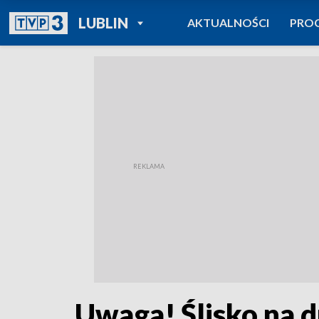
POWRÓT DO
LUBLIN
AKTUALNOŚCI
PRO
TVP REGIONY
Uwaga! Ślisko na 