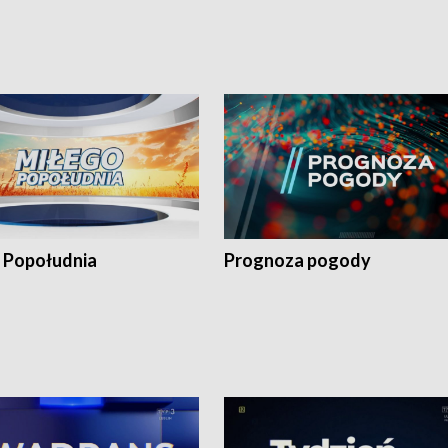
 Popołudnia
Prognoza pogody