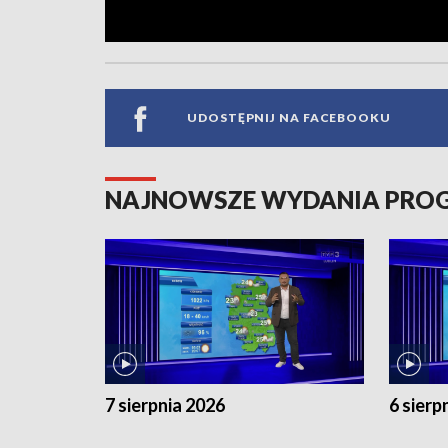
UDOSTĘPNIJ NA FACEBOOKU
NAJNOWSZE WYDANIA PR
7 sierpnia 2026
6 sierp