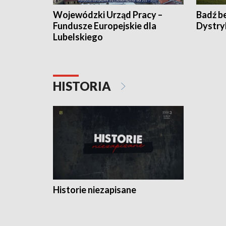
Wojewódzki Urząd Pracy –
Badź b
Fundusze Europejskie dla
Dystry
Lubelskiego
HISTORIA
Historie niezapisane