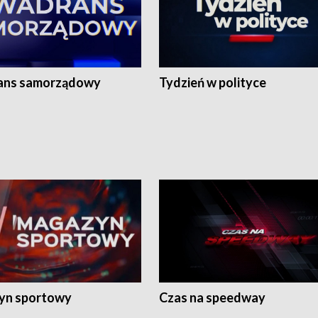
ans samorządowy
Tydzień w polityce
yn sportowy
Czas na speedway