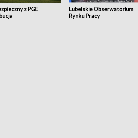
ezpieczny z PGE
Lubelskie Obserwatorium
bucja
Rynku Pracy