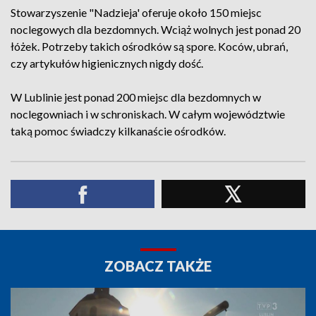
Stowarzyszenie "Nadzieja' oferuje około 150 miejsc
noclegowych dla bezdomnych. Wciąż wolnych jest ponad 20
łóżek. Potrzeby takich ośrodków są spore. Koców, ubrań,
czy artykułów higienicznych nigdy dość.
W Lublinie jest ponad 200 miejsc dla bezdomnych w
noclegowniach i w schroniskach. W całym województwie
taką pomoc świadczy kilkanaście ośrodków.
ZOBACZ TAKŻE