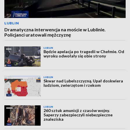
LUBLIN
Dramatyczna interwencja na moście w Lublinie.
Policjanci uratowali mężczyznę
LUBLIN
Będzie apelacja po tragedii w Chełmie. Od
wyroku odwołały się obie strony
LUBLIN
Skwar nad Lubelszczyzną. Upał doskwiera
ludziom, zwierzętom i rzekom
LUBLIN
260 sztuk amunicji z czasów wojny.
Saperzy zabezpieczyli niebezpieczne
znaleziska