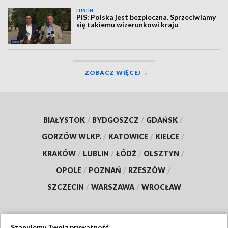
LUBLIN
PiS: Polska jest bezpieczna. Sprzeciwiamy
się takiemu wizerunkowi kraju
ZOBACZ WIĘCEJ
BIAŁYSTOK
/
BYDGOSZCZ
/
GDAŃSK
/
GORZÓW WLKP.
/
KATOWICE
/
KIELCE
/
KRAKÓW
/
LUBLIN
/
ŁÓDŹ
/
OLSZTYN
/
OPOLE
/
POZNAŃ
/
RZESZÓW
/
SZCZECIN
/
WARSZAWA
/
WROCŁAW
Szanujemy Twoją prywatność