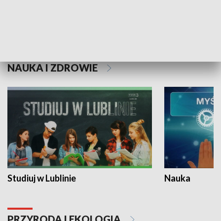
Historie niezapisane
NAUKA I ZDROWIE
Studiuj w Lublinie
Nauka
PRZYRODA I EKOLOGIA