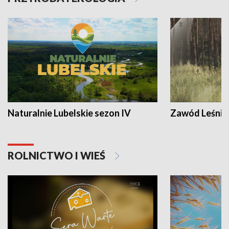
Naturalnie Lubelskie sezon IV
Zawód Leśnik
ROLNICTWO I WIEŚ