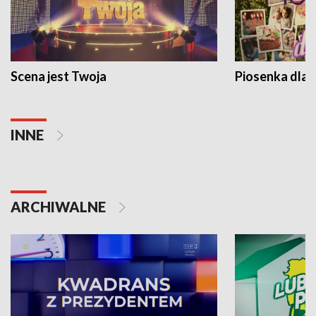
Scena jest Twoja
Piosenka dla 
INNE
ARCHIWALNE