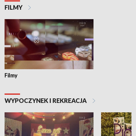
FILMY
Filmy
WYPOCZYNEK I REKREACJA