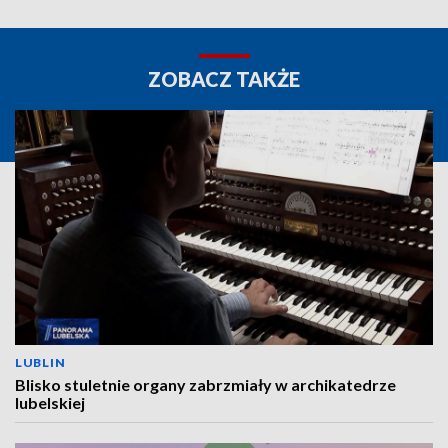
ZOBACZ TAKŻE
LUBLIN
Blisko stuletnie organy zabrzmiały w archikatedrze
lubelskiej