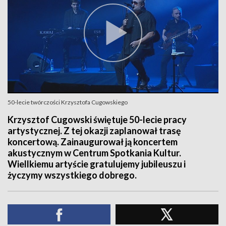
50-lecie twórczości Krzysztofa Cugowskiego
Krzysztof Cugowski świętuje 50-lecie pracy
artystycznej. Z tej okazji zaplanował trasę
koncertową. Zainaugurował ją koncertem
akustycznym w Centrum Spotkania Kultur.
Wiellkiemu artyście gratulujemy jubileuszu i
życzymy wszystkiego dobrego.