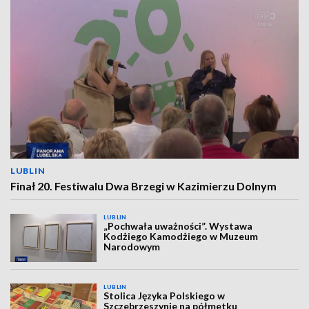
LUBLIN
Finał 20. Festiwalu Dwa Brzegi w Kazimierzu Dolnym
LUBLIN
„Pochwała uważności”. Wystawa
Kodżiego Kamodżiego w Muzeum
Narodowym
LUBLIN
Stolica Języka Polskiego w
Szczebrzeszynie na półmetku