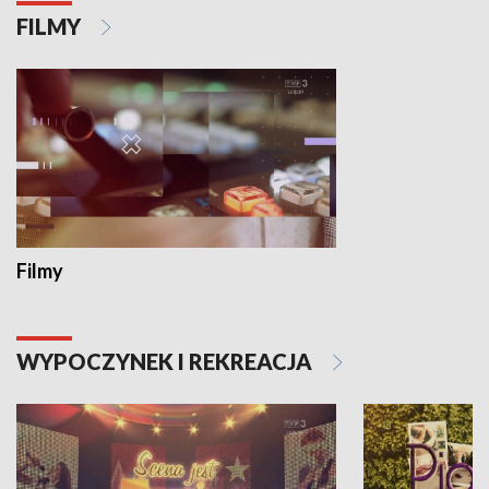
FILMY
Filmy
WYPOCZYNEK I REKREACJA