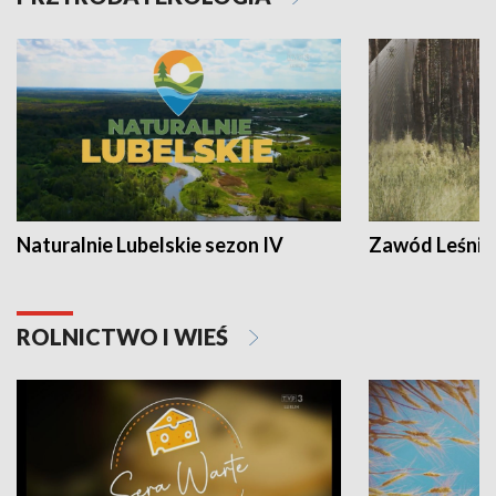
Naturalnie Lubelskie sezon IV
Zawód Leśnik
ROLNICTWO I WIEŚ