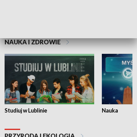
Historie niezapisane
NAUKA I ZDROWIE
Studiuj w Lublinie
Nauka
PRZYRODA I EKOLOGIA