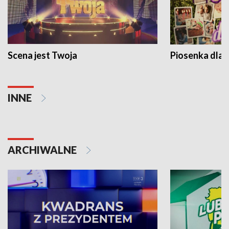
Scena jest Twoja
Piosenka dla 
INNE
ARCHIWALNE