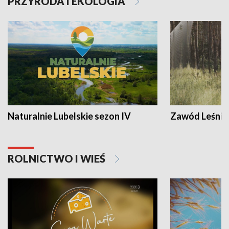
PRZYRODA I EKOLOGIA
Naturalnie Lubelskie sezon IV
Zawód Leśnik
ROLNICTWO I WIEŚ