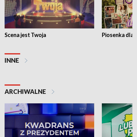
Scena jest Twoja
Piosenka dla 
INNE
ARCHIWALNE