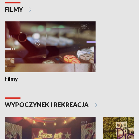
FILMY
Filmy
WYPOCZYNEK I REKREACJA