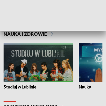
Historie niezapisane
NAUKA I ZDROWIE
Studiuj w Lublinie
Nauka