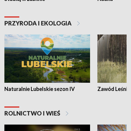
PRZYRODA I EKOLOGIA
Naturalnie Lubelskie sezon IV
Zawód Leśnik
ROLNICTWO I WIEŚ