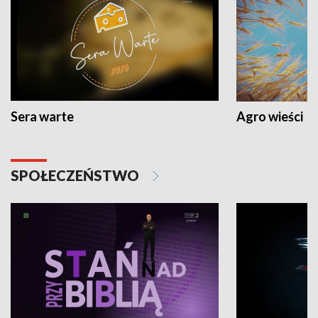
Sera warte
Agro wieści
SPOŁECZEŃSTWO