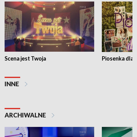
Scena jest Twoja
Piosenka dla 
INNE
ARCHIWALNE