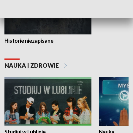
Historie niezapisane
NAUKA I ZDROWIE
Studiuj w Lublinie
Nauka