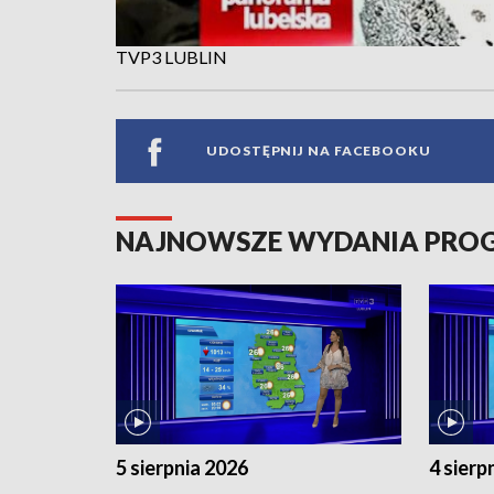
TVP3 LUBLIN
UDOSTĘPNIJ NA FACEBOOKU
NAJNOWSZE WYDANIA PR
5 sierpnia 2026
4 sierp