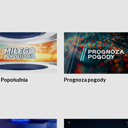
 Popołudnia
Prognoza pogody