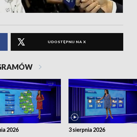
UDOSTĘPNIJ NA X
OGRAMÓW
nia 2026
3 sierpnia 2026