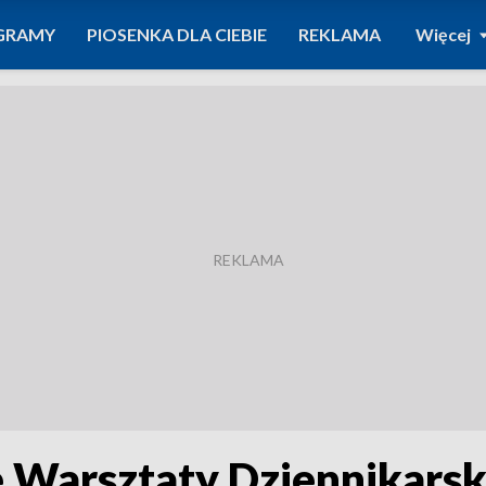
GRAMY
PIOSENKA DLA CIEBIE
REKLAMA
Więcej
 Warsztaty Dziennikarsk