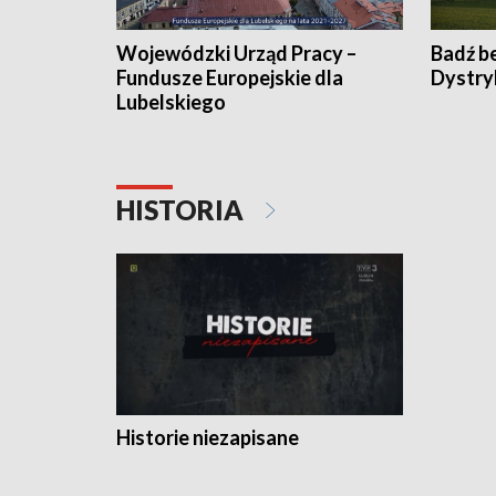
Wojewódzki Urząd Pracy –
Badź b
Fundusze Europejskie dla
Dystry
Lubelskiego
HISTORIA
Historie niezapisane