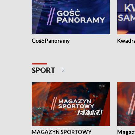
Gość Panoramy
Kwadr
SPORT
MAGAZYN SPORTOWY
Magaz