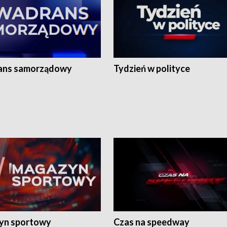
ans samorządowy
Tydzień w polityce
yn sportowy
Czas na speedway