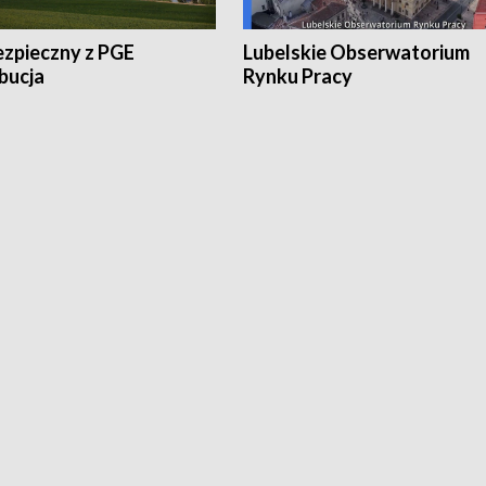
ezpieczny z PGE
Lubelskie Obserwatorium
bucja
Rynku Pracy