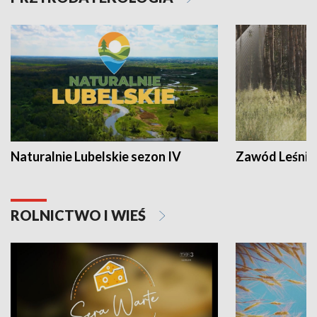
Naturalnie Lubelskie sezon IV
Zawód Leśnik
ROLNICTWO I WIEŚ