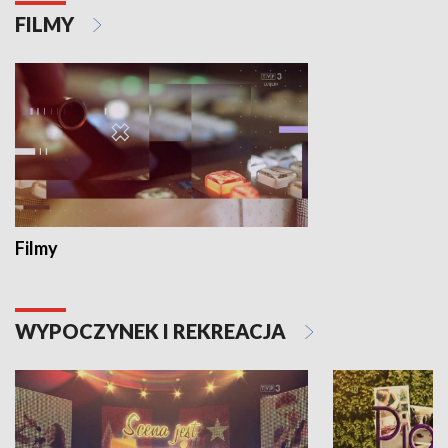
FILMY
Filmy
WYPOCZYNEK I REKREACJA