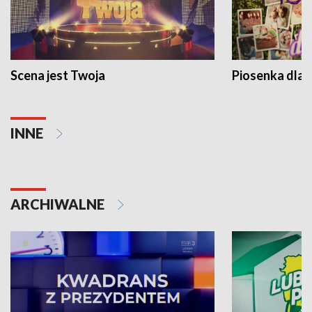
Scena jest Twoja
Piosenka dla 
INNE
ARCHIWALNE