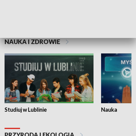
Historie niezapisane
NAUKA I ZDROWIE
Studiuj w Lublinie
Nauka
PRZYRODA I EKOLOGIA