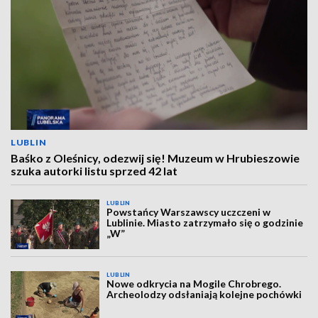
LUBLIN
Baśko z Oleśnicy, odezwij się! Muzeum w Hrubieszowie
szuka autorki listu sprzed 42 lat
LUBLIN
Powstańcy Warszawscy uczczeni w
Lublinie. Miasto zatrzymało się o godzinie
„W”
LUBLIN
Nowe odkrycia na Mogile Chrobrego.
Archeolodzy odsłaniają kolejne pochówki