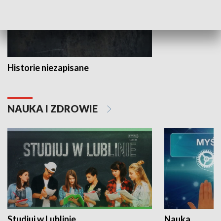
Historie niezapisane
NAUKA I ZDROWIE
Studiuj w Lublinie
Nauka