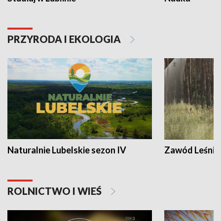
PRZYRODA I EKOLOGIA
Naturalnie Lubelskie sezon IV
Zawód Leśnik
ROLNICTWO I WIEŚ