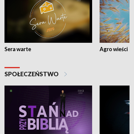
Sera warte
Agro wieści
SPOŁECZEŃSTWO