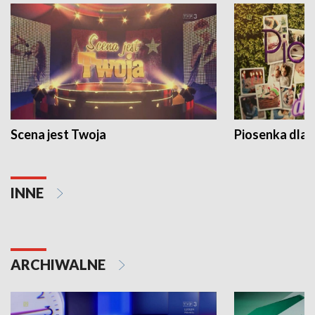
Scena jest Twoja
Piosenka dla 
INNE
ARCHIWALNE