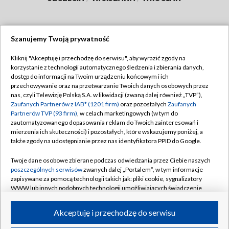
Szanujemy Twoją prywatność
Dołącz do nas:
Kliknij "Akceptuję i przechodzę do serwisu", aby wyrazić zgody na
korzystanie z technologii automatycznego śledzenia i zbierania danych,
TVP
dostęp do informacji na Twoim urządzeniu końcowym i ich
Abonament TVP
przechowywanie oraz na przetwarzanie Twoich danych osobowych przez
Regulamin TVP
nas, czyli Telewizję Polską S.A. w likwidacji (zwaną dalej również „TVP”),
Emisja w TVP
Polityka prywatności
Zaufanych Partnerów z IAB* (1201 firm)
oraz pozostałych
Zaufanych
Partnerów TVP (93 firm)
, w celach marketingowych (w tym do
Centrum informacji TVP
Moje zgody
zautomatyzowanego dopasowania reklam do Twoich zainteresowań i
mierzenia ich skuteczności) i pozostałych, które wskazujemy poniżej, a
Naziemna Telewizja Cyfrowa
Pomoc
także zgody na udostępnianie przez nas identyfikatora PPID do Google.
Sklep TVP
Biuro reklamy
Twoje dane osobowe zbierane podczas odwiedzania przez Ciebie naszych
Rada Programowa
Kontakt
poszczególnych serwisów
zwanych dalej „Portalem”, w tym informacje
zapisywane za pomocą technologii takich jak: pliki cookie, sygnalizatory
System NOS
WWW lub innych podobnych technologii umożliwiających świadczenie
dopasowanych i bezpiecznych usług, personalizację treści oraz reklam,
Informacje o nadawcy
Kanały
udostępnianie funkcji mediów społecznościowych oraz analizowanie
Akceptuję i przechodzę do serwisu
ruchu w Internecie.
Program dla prasy
©2026 Telewizja Polska S.A. w likwidacji