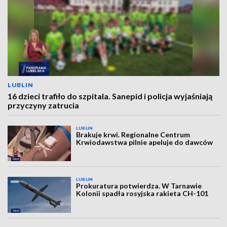
LUBLIN
16 dzieci trafiło do szpitala. Sanepid i policja wyjaśniają
przyczyny zatrucia
LUBLIN
Brakuje krwi. Regionalne Centrum
Krwiodawstwa pilnie apeluje do dawców
LUBLIN
Prokuratura potwierdza. W Tarnawie
Kolonii spadła rosyjska rakieta CH-101