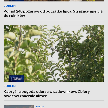
LUBLIN
Ponad 240 pożarów od początku lipca. Strażacy apelują
do rolników
LUBLIN
Kapryśna pogoda uderza w sadowników. Zbiory
owoców znacznie niższe
LUBLIN