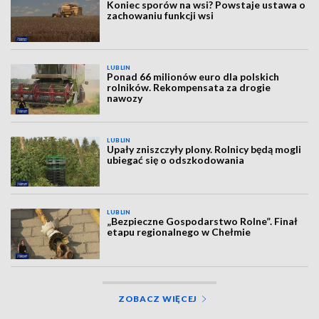
Koniec sporów na wsi? Powstaje ustawa o
zachowaniu funkcji wsi
LUBLIN
Ponad 66 milionów euro dla polskich
rolników. Rekompensata za drogie
nawozy
LUBLIN
Upały zniszczyły plony. Rolnicy będą mogli
ubiegać się o odszkodowania
LUBLIN
„Bezpieczne Gospodarstwo Rolne”. Finał
etapu regionalnego w Chełmie
ZOBACZ WIĘCEJ