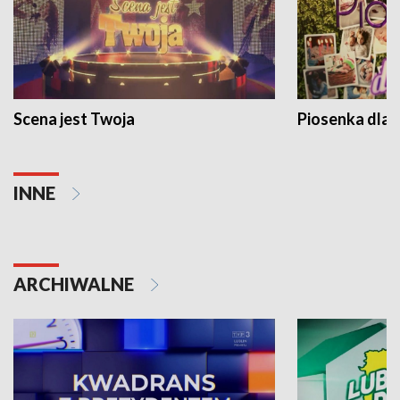
Scena jest Twoja
Piosenka dla 
INNE
ARCHIWALNE