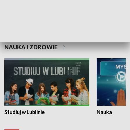
Historie niezapisane
NAUKA I ZDROWIE
Studiuj w Lublinie
Nauka