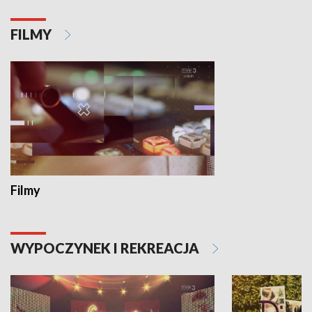
FILMY
Filmy
WYPOCZYNEK I REKREACJA