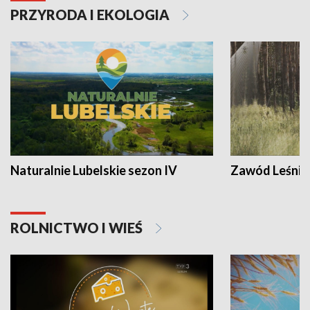
PRZYRODA I EKOLOGIA
Naturalnie Lubelskie sezon IV
Zawód Leśnik
ROLNICTWO I WIEŚ