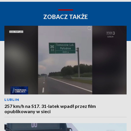
ZOBACZ TAKŻE
LUBLIN
257 km/h na S17. 31-latek wpadł przez film
opublikowany w sieci