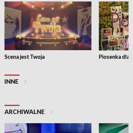
Scena jest Twoja
Piosenka dla 
INNE
ARCHIWALNE