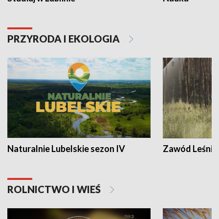
PRZYRODA I EKOLOGIA
Naturalnie Lubelskie sezon IV
Zawód Leśnik
ROLNICTWO I WIEŚ