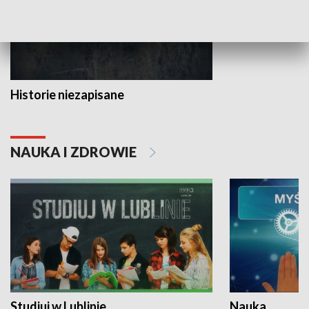
Historie niezapisane
NAUKA I ZDROWIE
Studiuj w Lublinie
Nauka