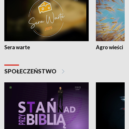
Sera warte
Agro wieści
SPOŁECZEŃSTWO