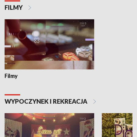
FILMY
Filmy
WYPOCZYNEK I REKREACJA