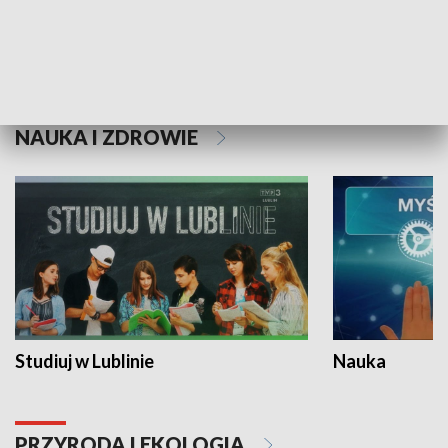
Historie niezapisane
NAUKA I ZDROWIE
Studiuj w Lublinie
Nauka
PRZYRODA I EKOLOGIA