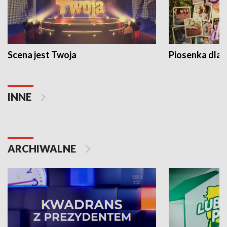
Scena jest Twoja
Piosenka dla 
INNE
ARCHIWALNE