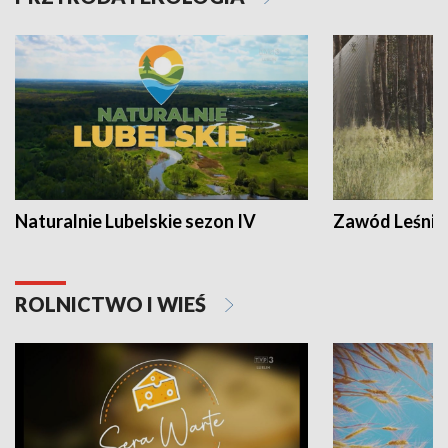
Naturalnie Lubelskie sezon IV
Zawód Leśnik
ROLNICTWO I WIEŚ