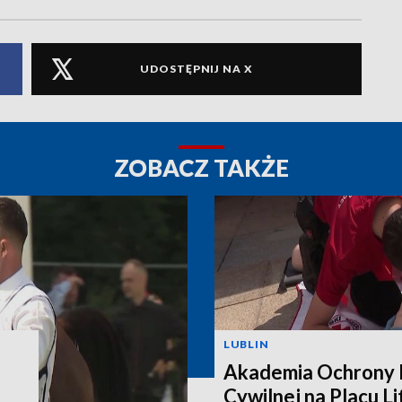
UDOSTĘPNIJ NA X
ZOBACZ TAKŻE
LUBLIN
Akademia Ochrony L
Cywilnej na Placu L