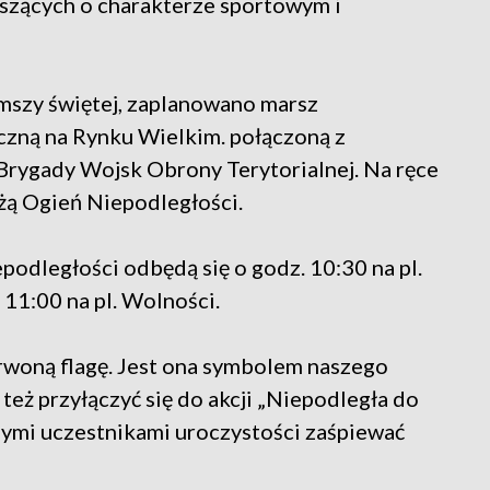
szących o charakterze sportowym i
 mszy świętej, zaplanowano marsz
yczną na Rynku Wielkim. połączoną z
 Brygady Wojsk Obrony Terytorialnej. Na ręce
żą Ogień Niepodległości.
odległości odbędą się o godz. 10:30 na pl.
 11:00 na pl. Wolności.
rwoną flagę. Jest ona symbolem naszego
eż przyłączyć się do akcji „Niepodległa do
nymi uczestnikami uroczystości zaśpiewać