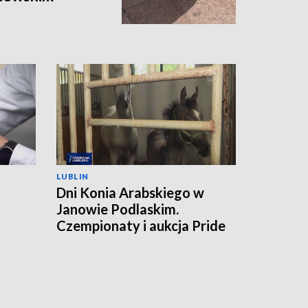
LUBLIN
Dni Konia Arabskiego w
Janowie Podlaskim.
a
Czempionaty i aukcja Pride
of Poland