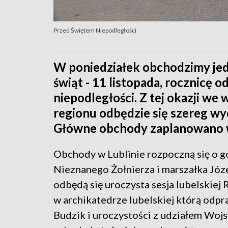
Przed Świętem Niepodległości
W poniedziałek obchodzimy je
świąt - 11 listopada, rocznicę 
niepodległości. Z tej okazji we
regionu odbędzie się szereg wy
Główne obchody zaplanowano w
Obchody w Lublinie rozpoczną się o 
Nieznanego Żołnierza i marszałka Józe
odbędą się uroczysta sesja lubelskiej
w archikatedrze lubelskiej którą odpr
Budzik i uroczystości z udziałem Woj