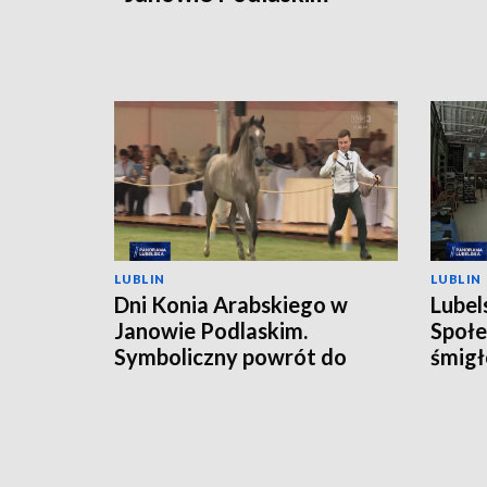
LUBLIN
LUBLIN
Dni Konia Arabskiego w
Lubel
Janowie Podlaskim.
Społe
Symboliczny powrót do
śmigł
przeszłości