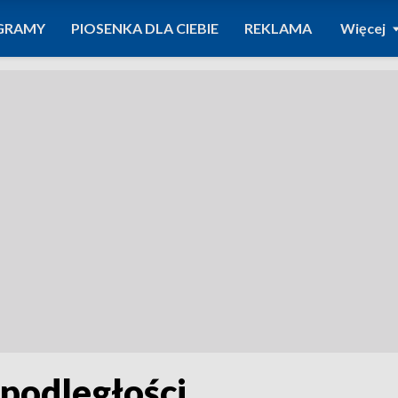
GRAMY
PIOSENKA DLA CIEBIE
REKLAMA
Więcej
podległości