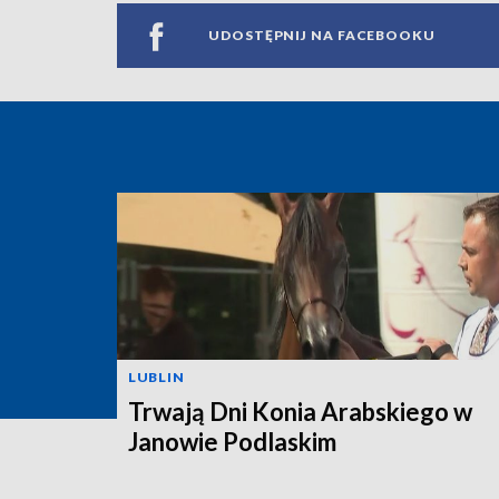
UDOSTĘPNIJ NA FACEBOOKU
LUBLIN
Trwają Dni Konia Arabskiego w
Janowie Podlaskim