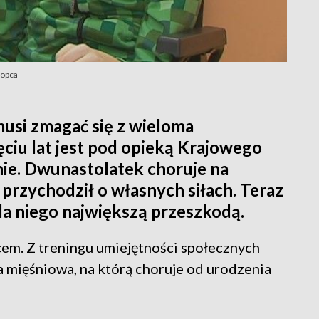
łopca
musi zmagać się z wieloma
ęciu lat jest pod opieką Krajowego
ie. Dwunastolatek choruje na
przychodził o własnych siłach. Teraz
 dla niego największą przeszkodą.
em. Z treningu umiejętności społecznych
ia mięśniowa, na którą choruje od urodzenia