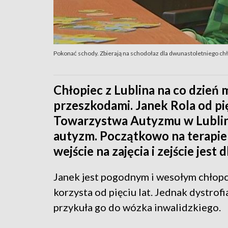
Pokonać schody. Zbierają na schodołaz dla dwunastoletniego ch
Chłopiec z Lublina na co dzień 
przeszkodami. Janek Rola od pi
Towarzystwa Autyzmu w Lublin
autyzm. Początkowo na terapie 
wejście na zajęcia i zejście jest
Janek jest pogodnym i wesołym chłopc
korzysta od pięciu lat. Jednak dystrof
przykuła go do wózka inwalidzkiego.