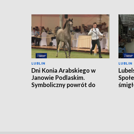
LUBLIN
LUBLIN
Dni Konia Arabskiego w
Lubel
Janowie Podlaskim.
Społe
Symboliczny powrót do
śmigł
przeszłości