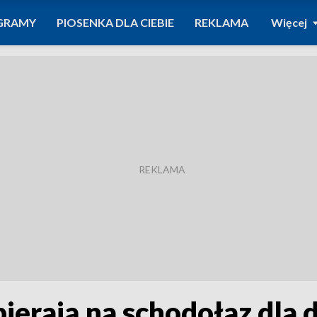
GRAMY
PIOSENKA DLA CIEBIE
REKLAMA
Więcej
ierają na schodołaz dla