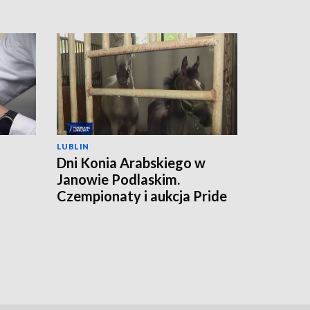
LUBLIN
Dni Konia Arabskiego w
Janowie Podlaskim.
a
Czempionaty i aukcja Pride
of Poland