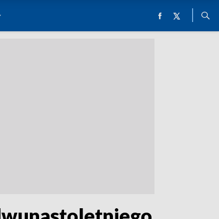
 dwunastoletniego