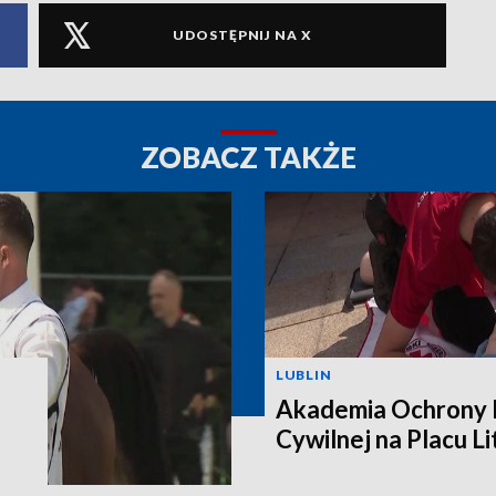
UDOSTĘPNIJ NA X
ZOBACZ TAKŻE
LUBLIN
Akademia Ochrony L
Cywilnej na Placu L