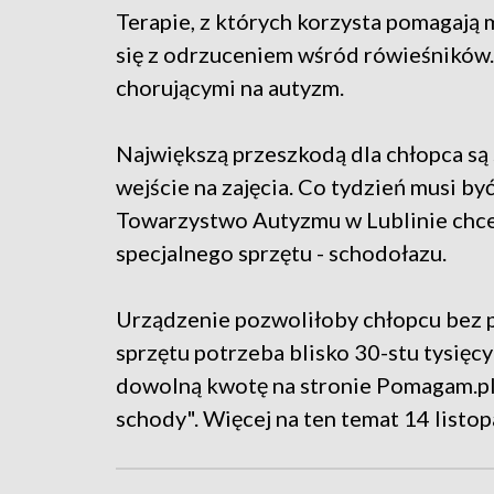
Terapie, z których korzysta pomagają 
się z odrzuceniem wśród rówieśników. 
chorującymi na autyzm.
Największą przeszkodą dla chłopca s
wejście na zajęcia. Co tydzień musi by
Towarzystwo Autyzmu w Lublinie chce
specjalnego sprzętu - schodołazu.
Urządzenie pozwoliłoby chłopcu bez 
sprzętu potrzeba blisko 30-stu tysięc
dowolną kwotę na stronie Pomagam.p
schody". Więcej na ten temat 14 listo