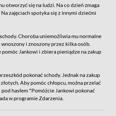
mu otworzyć się na ludzi. Na co dzień zmaga
Na zajęciach spotyka się z innymi dziećmi
ą schody. Choroba uniemożliwia mu normalne
ć wnoszony i znoszony przez kilka osób.
 pomóc Jankowi i zbiera pieniądze na zakup
przeszkód pokonać schody. Jednak na zakup
y złotych. Aby pomóc chłopcu, można przelać
l pod hasłem "Pomóżcie Jankowi pokonać
pada w programie Zdarzenia.