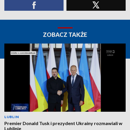
ZOBACZ TAKŻE
LUBLIN
Premier Donald Tusk i prezydent Ukrainy rozmawiali w
Lublinie