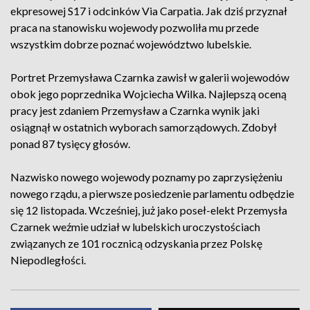
ekpresowej S17 i odcinków Via Carpatia. Jak dziś przyznał
praca na stanowisku wojewody pozwoliła mu przede
wszystkim dobrze poznać województwo lubelskie.
Portret Przemysława Czarnka zawisł w galerii wojewodów
obok jego poprzednika Wojciecha Wilka. Najlepszą oceną
pracy jest zdaniem Przemysław a Czarnka wynik jaki
osiągnął w ostatnich wyborach samorządowych. Zdobył
ponad 87 tysięcy głosów.
Nazwisko nowego wojewody poznamy po zaprzysiężeniu
nowego rządu, a pierwsze posiedzenie parlamentu odbędzie
się 12 listopada. Wcześniej, już jako poseł-elekt Przemysła
Czarnek weźmie udział w lubelskich uroczystościach
związanych ze 101 rocznicą odzyskania przez Polskę
Niepodległości.