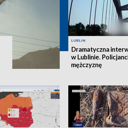
LUBLIN
Dramatyczna interw
w Lublinie. Policjanc
mężczyznę