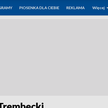
GRAMY
PIOSENKA DLA CIEBIE
REKLAMA
Więcej
 Trembecki