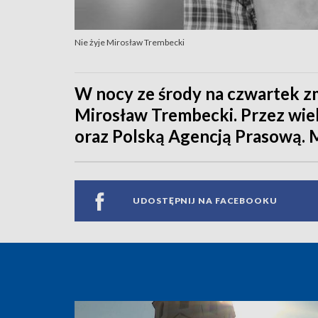
Nie żyje Mirosław Trembecki
W nocy ze środy na czwartek zm
Mirosław Trembecki. Przez wiel
oraz Polską Agencją Prasową. Mi
UDOSTĘPNIJ NA FACEBOOKU