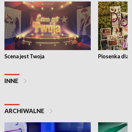
Scena jest Twoja
Piosenka dla 
INNE
ARCHIWALNE