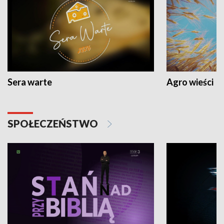
Sera warte
Agro wieści
SPOŁECZEŃSTWO