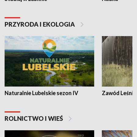
PRZYRODA I EKOLOGIA
Naturalnie Lubelskie sezon IV
Zawód Leśnik
ROLNICTWO I WIEŚ