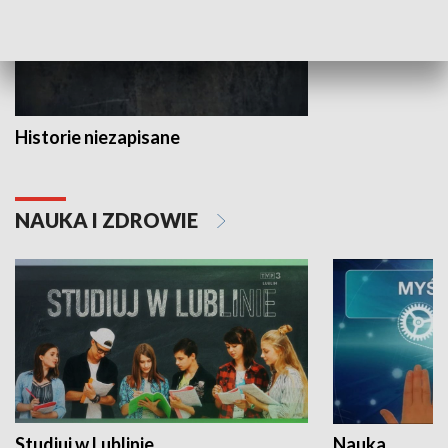
Historie niezapisane
NAUKA I ZDROWIE
Studiuj w Lublinie
Nauka