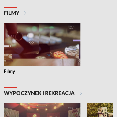
FILMY
Filmy
WYPOCZYNEK I REKREACJA