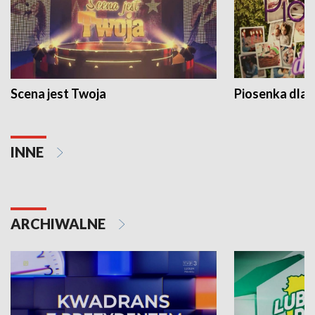
Scena jest Twoja
Piosenka dla 
INNE
ARCHIWALNE