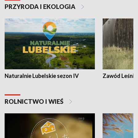
PRZYRODA I EKOLOGIA
Naturalnie Lubelskie sezon IV
Zawód Leśnik
ROLNICTWO I WIEŚ