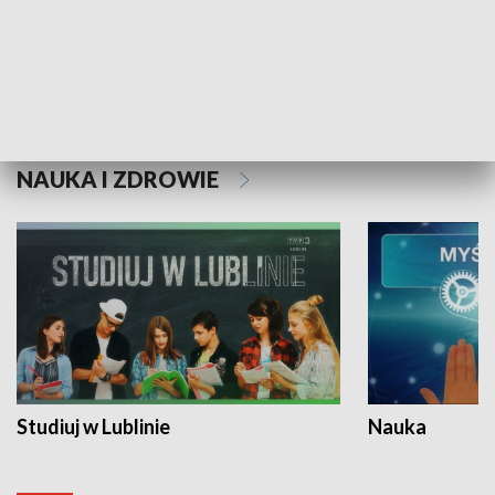
Historie niezapisane
NAUKA I ZDROWIE
Studiuj w Lublinie
Nauka