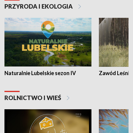
PRZYRODA I EKOLOGIA
Naturalnie Lubelskie sezon IV
Zawód Leśnik
ROLNICTWO I WIEŚ