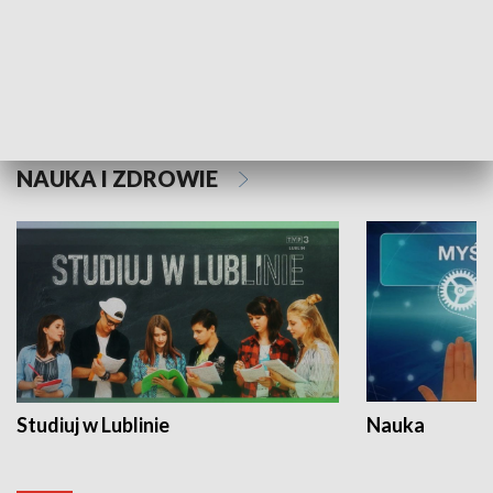
Historie niezapisane
NAUKA I ZDROWIE
Studiuj w Lublinie
Nauka