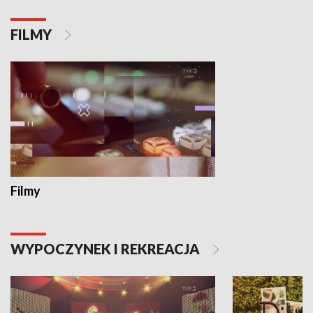
FILMY
Filmy
WYPOCZYNEK I REKREACJA