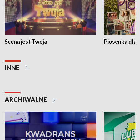
Scena jest Twoja
Piosenka dla 
INNE
ARCHIWALNE