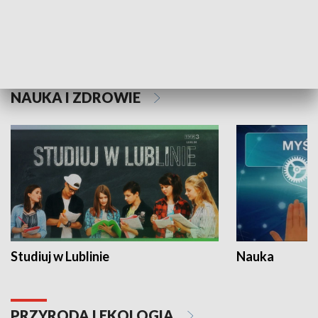
Historie niezapisane
NAUKA I ZDROWIE
Studiuj w Lublinie
Nauka
PRZYRODA I EKOLOGIA