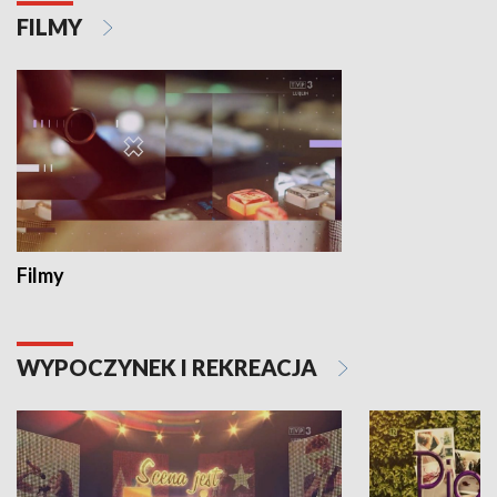
FILMY
Filmy
WYPOCZYNEK I REKREACJA