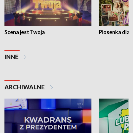
Scena jest Twoja
Piosenka dla 
INNE
ARCHIWALNE