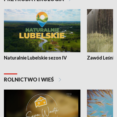
Naturalnie Lubelskie sezon IV
Zawód Leśnik
ROLNICTWO I WIEŚ