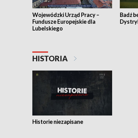
Wojewódzki Urząd Pracy –
Badź b
Fundusze Europejskie dla
Dystry
Lubelskiego
HISTORIA
Historie niezapisane