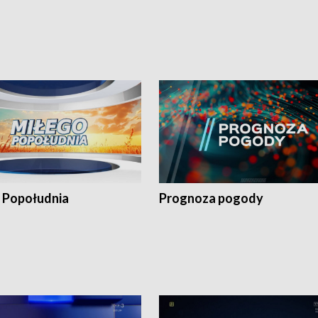
 Popołudnia
Prognoza pogody