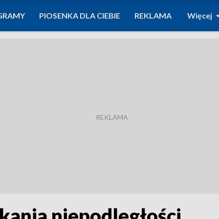
GRAMY
PIOSENKA DLA CIEBIE
REKLAMA
Więcej
kania niepodległości