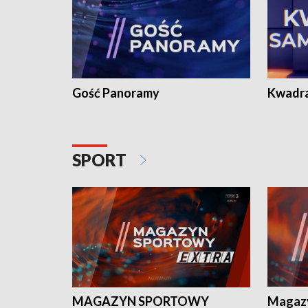
Gość Panoramy
Kwadr
SPORT
MAGAZYN SPORTOWY
Magaz