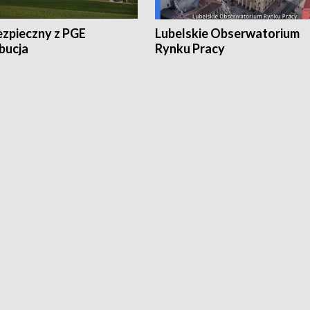
ezpieczny z PGE
Lubelskie Obserwatorium
bucja
Rynku Pracy