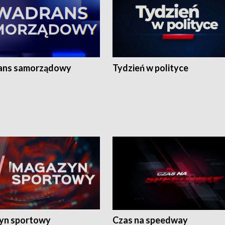
ans samorządowy
Tydzień w polityce
yn sportowy
Czas na speedway