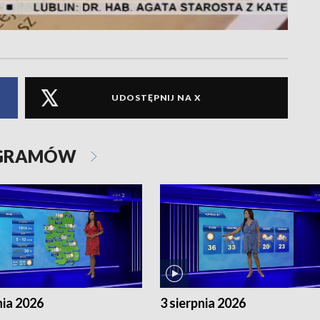
UDOSTĘPNIJ NA X
OGRAMÓW
nia 2026
3 sierpnia 2026