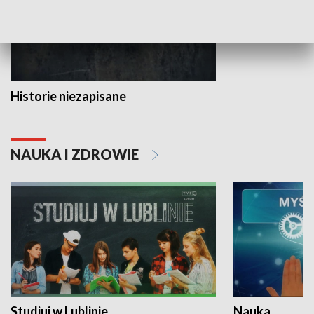
Historie niezapisane
NAUKA I ZDROWIE
Studiuj w Lublinie
Nauka