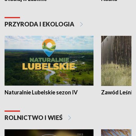
PRZYRODA I EKOLOGIA
Naturalnie Lubelskie sezon IV
Zawód Leśnik
ROLNICTWO I WIEŚ