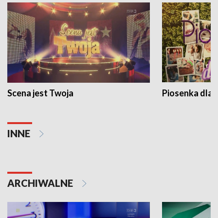
Scena jest Twoja
Piosenka dla 
INNE
ARCHIWALNE