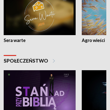
Sera warte
Agro wieści
SPOŁECZEŃSTWO