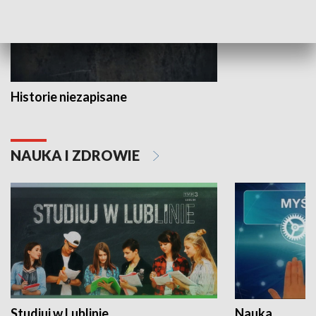
Historie niezapisane
NAUKA I ZDROWIE
Studiuj w Lublinie
Nauka