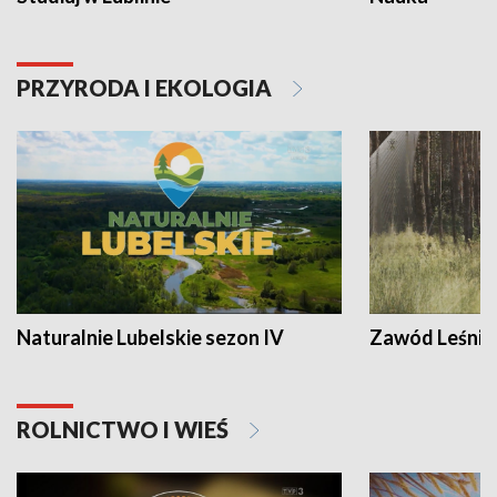
PRZYRODA I EKOLOGIA
Naturalnie Lubelskie sezon IV
Zawód Leśnik
ROLNICTWO I WIEŚ