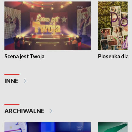
Scena jest Twoja
Piosenka dla 
INNE
ARCHIWALNE