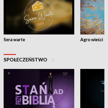
Sera warte
Agro wieści
SPOŁECZEŃSTWO