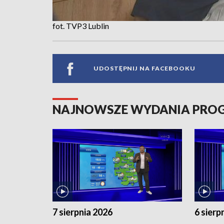
fot. TVP3 Lublin
UDOSTĘPNIJ NA FACEBOOKU
NAJNOWSZE WYDANIA PR
7 sierpnia 2026
6 sierp