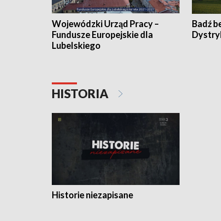
Wojewódzki Urząd Pracy –
Badź b
Fundusze Europejskie dla
Dystry
Lubelskiego
HISTORIA
Historie niezapisane