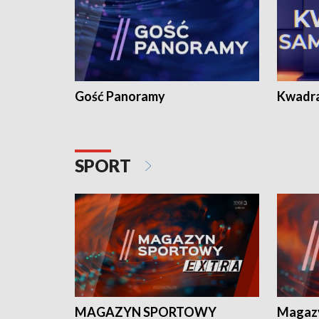
Gość Panoramy
Kwadr
SPORT
MAGAZYN SPORTOWY
Magaz