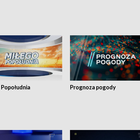
 Popołudnia
Prognoza pogody