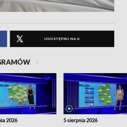
UDOSTĘPNIJ NA X
OGRAMÓW
nia 2026
5 sierpnia 2026