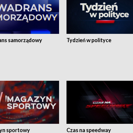
ans samorządowy
Tydzień w polityce
yn sportowy
Czas na speedway