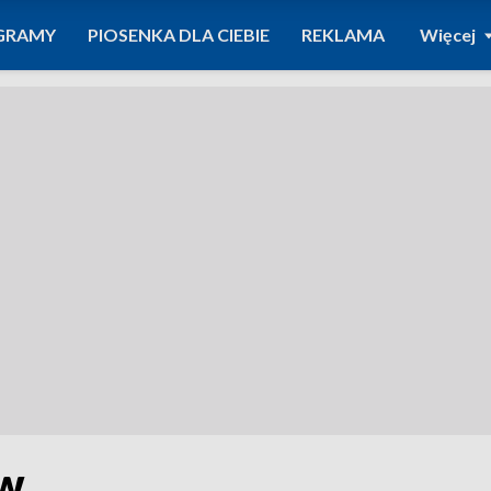
GRAMY
PIOSENKA DLA CIEBIE
REKLAMA
Więcej
ów