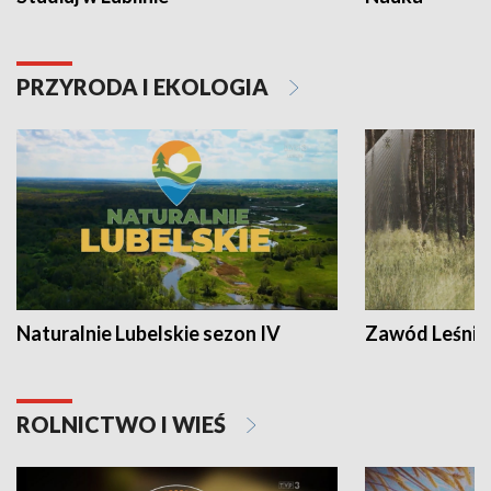
PRZYRODA I EKOLOGIA
Naturalnie Lubelskie sezon IV
Zawód Leśnik
ROLNICTWO I WIEŚ