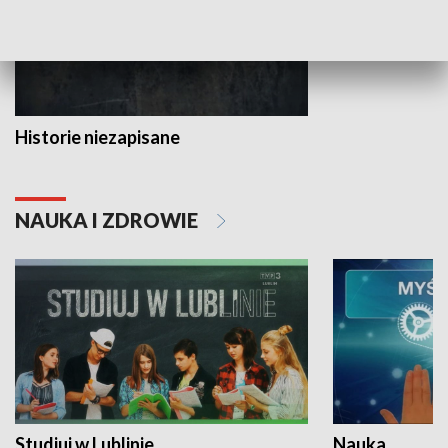
Historie niezapisane
NAUKA I ZDROWIE
Studiuj w Lublinie
Nauka