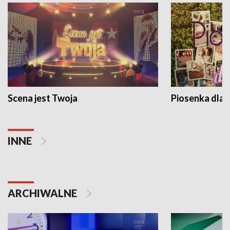
Scena jest Twoja
Piosenka dla 
INNE
ARCHIWALNE