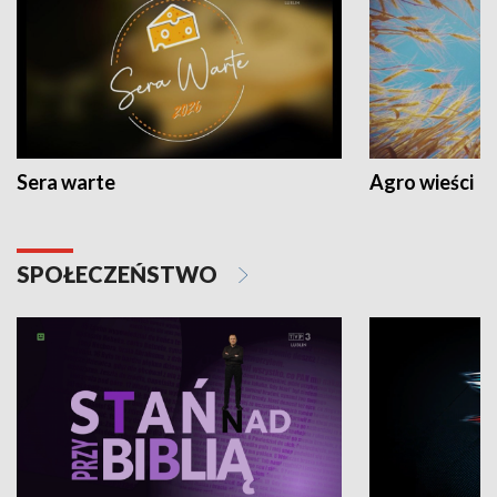
Sera warte
Agro wieści
SPOŁECZEŃSTWO