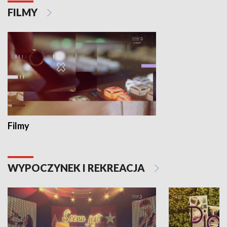
FILMY
Filmy
WYPOCZYNEK I REKREACJA