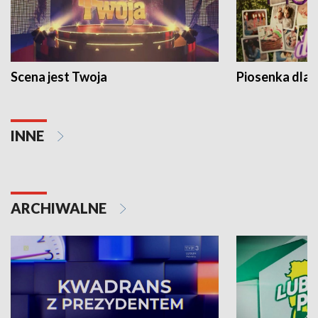
Scena jest Twoja
Piosenka dla 
INNE
ARCHIWALNE