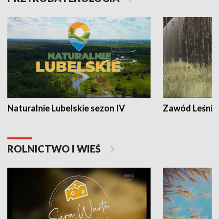
Naturalnie Lubelskie sezon IV
Zawód Leśnik
ROLNICTWO I WIEŚ