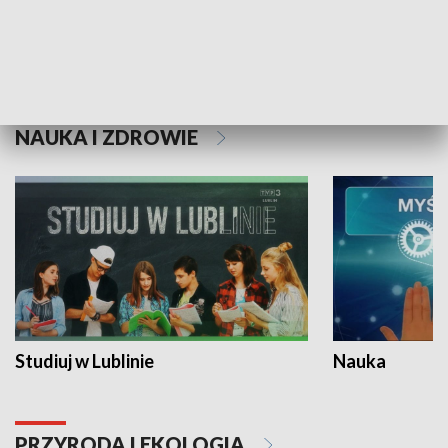
Historie niezapisane
NAUKA I ZDROWIE
Studiuj w Lublinie
Nauka
PRZYRODA I EKOLOGIA