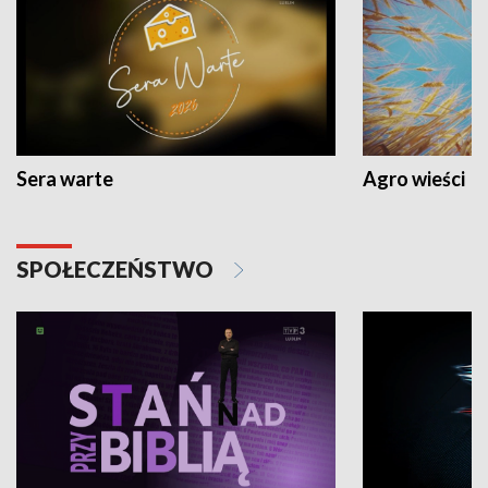
Sera warte
Agro wieści
SPOŁECZEŃSTWO