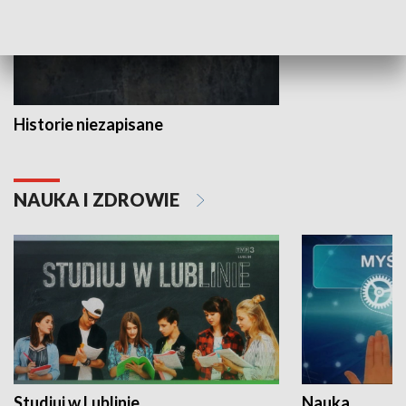
Historie niezapisane
NAUKA I ZDROWIE
Studiuj w Lublinie
Nauka