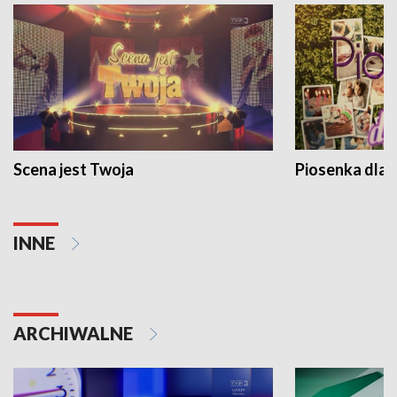
Scena jest Twoja
Piosenka dla 
INNE
ARCHIWALNE