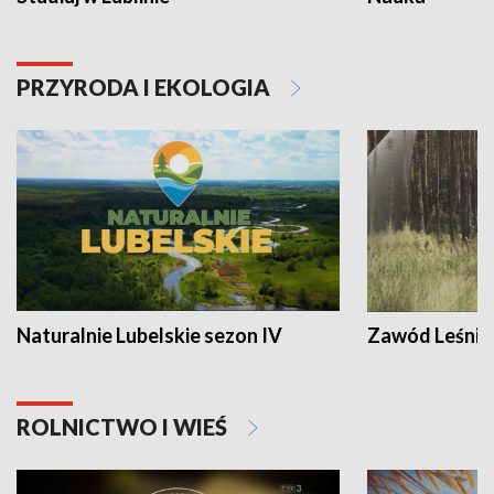
PRZYRODA I EKOLOGIA
Naturalnie Lubelskie sezon IV
Zawód Leśnik
ROLNICTWO I WIEŚ