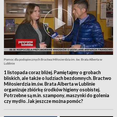
Pomoc dla podopiecznych Bractwa Miłosierdzia im. św. Brata Alberta w
Lublinie
1 listopada coraz bliżej. Pamiętajmy o grobach
bliskich, ale także o ludziach bezdomnych. Bractwo
Miłosierdzia im.św. Brata Alberta w Lublinie
organizuje zbiórkę środków higieny osobistej.
Potrzebne są m.in. szampony, maszynki do golenia
czy mydło. Jak jeszcze można pomóc?