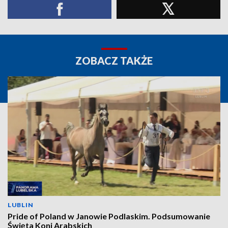
ZOBACZ TAKŻE
LUBLIN
Pride of Poland w Janowie Podlaskim. Podsumowanie
Święta Koni Arabskich