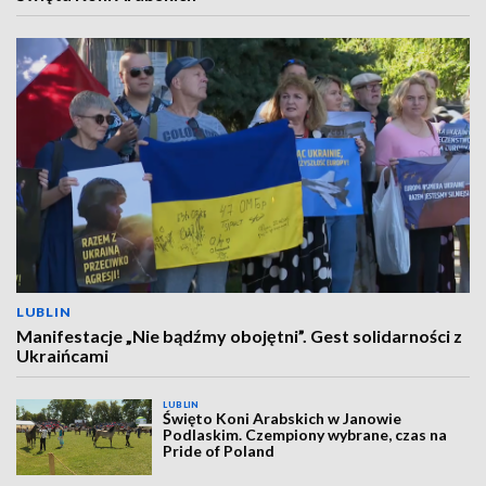
LUBLIN
Manifestacje „Nie bądźmy obojętni”. Gest solidarności z
Ukraińcami
LUBLIN
Święto Koni Arabskich w Janowie
Podlaskim. Czempiony wybrane, czas na
Pride of Poland