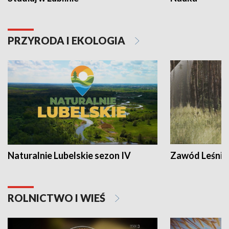
PRZYRODA I EKOLOGIA
Naturalnie Lubelskie sezon IV
Zawód Leśnik
ROLNICTWO I WIEŚ