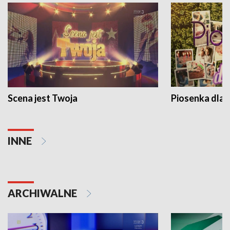
Scena jest Twoja
Piosenka dla 
INNE
ARCHIWALNE