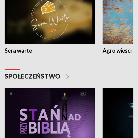
Sera warte
Agro wieści
SPOŁECZEŃSTWO