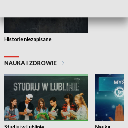
Historie niezapisane
NAUKA I ZDROWIE
Studiuj w Lublinie
Nauka