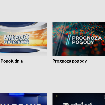
 Popołudnia
Prognoza pogody