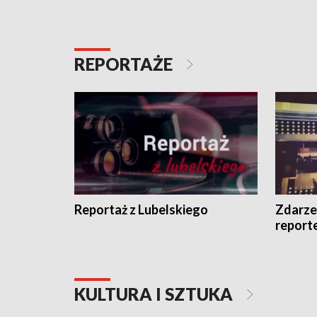
REPORTAŻE
Reportaż z Lubelskiego
Zdarze
report
KULTURA I SZTUKA