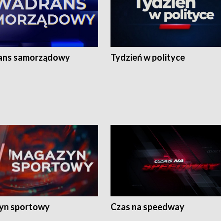
ans samorządowy
Tydzień w polityce
yn sportowy
Czas na speedway