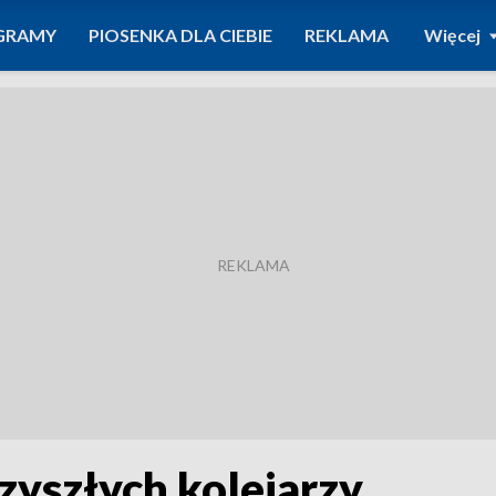
GRAMY
PIOSENKA DLA CIEBIE
REKLAMA
Więcej
zyszłych kolejarzy