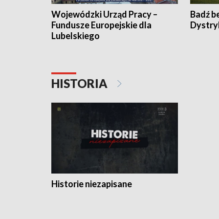
Wojewódzki Urząd Pracy –
Badź b
Fundusze Europejskie dla
Dystry
Lubelskiego
HISTORIA
Historie niezapisane