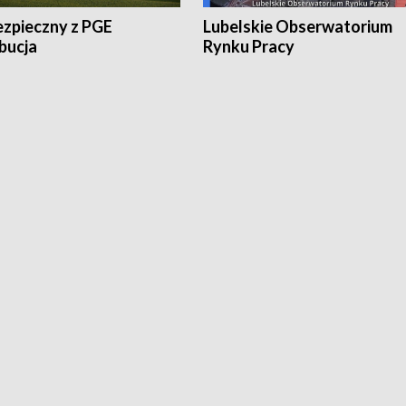
ezpieczny z PGE
Lubelskie Obserwatorium
bucja
Rynku Pracy