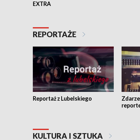
EXTRA
REPORTAŻE
Reportaż z Lubelskiego
Zdarze
report
KULTURA I SZTUKA