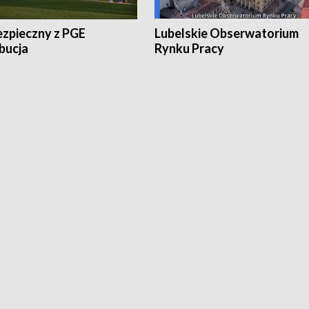
ezpieczny z PGE
Lubelskie Obserwatorium
bucja
Rynku Pracy