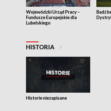
Wojewódzki Urząd Pracy –
Badź b
Fundusze Europejskie dla
Dystry
Lubelskiego
HISTORIA
Historie niezapisane