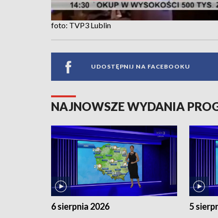
foto: TVP3 Lublin
UDOSTĘPNIJ NA FACEBOOKU
NAJNOWSZE WYDANIA PR
6 sierpnia 2026
5 sierp