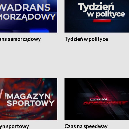
ans samorządowy
Tydzień w polityce
yn sportowy
Czas na speedway