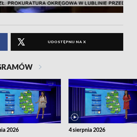
UDOSTĘPNIJ NA X
OGRAMÓW
nia 2026
4 sierpnia 2026