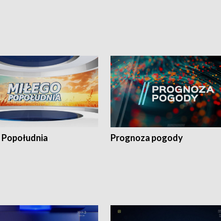
 Popołudnia
Prognoza pogody