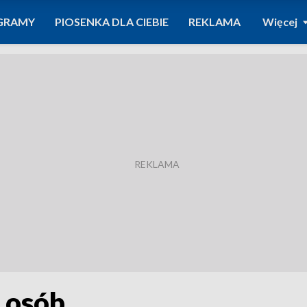
GRAMY
PIOSENKA DLA CIEBIE
REKLAMA
Więcej
 osób