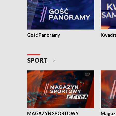
Gość Panoramy
Kwadr
SPORT
MAGAZYN SPORTOWY
Magaz