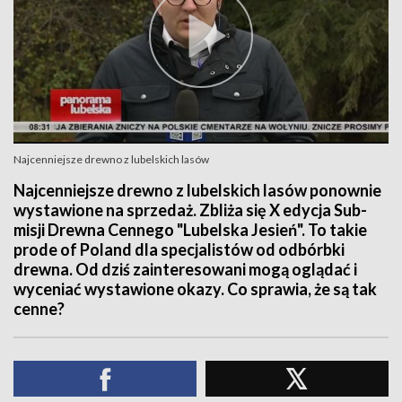
Najcenniejsze drewno z lubelskich lasów
Najcenniejsze drewno z lubelskich lasów ponownie
wystawione na sprzedaż. Zbliża się X edycja Sub-
misji Drewna Cennego "Lubelska Jesień". To takie
prode of Poland dla specjalistów od odbórbki
drewna. Od dziś zainteresowani mogą oglądać i
wyceniać wystawione okazy. Co sprawia, że są tak
cenne?