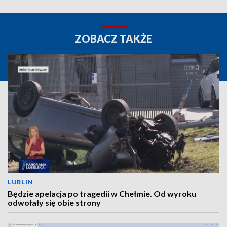
ZOBACZ TAKŻE
LUBLIN
Będzie apelacja po tragedii w Chełmie. Od wyroku
odwołały się obie strony