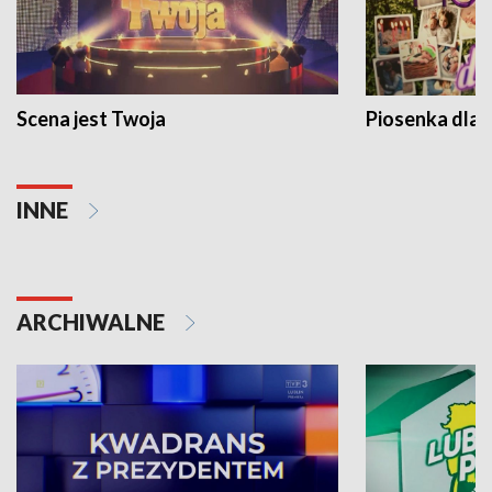
Scena jest Twoja
Piosenka dla 
INNE
ARCHIWALNE