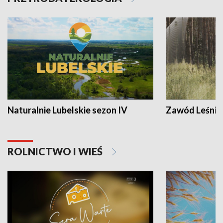
Naturalnie Lubelskie sezon IV
Zawód Leśnik
ROLNICTWO I WIEŚ