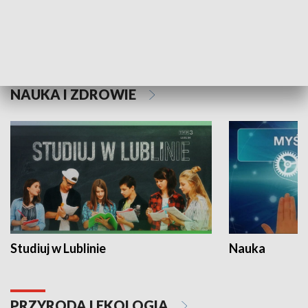
Historie niezapisane
NAUKA I ZDROWIE
Studiuj w Lublinie
Nauka
PRZYRODA I EKOLOGIA