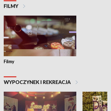
FILMY
Filmy
WYPOCZYNEK I REKREACJA