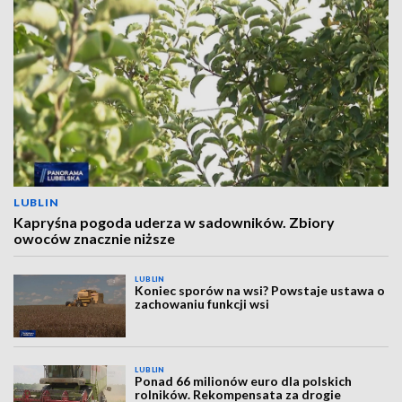
LUBLIN
Kapryśna pogoda uderza w sadowników. Zbiory
owoców znacznie niższe
LUBLIN
Koniec sporów na wsi? Powstaje ustawa o
zachowaniu funkcji wsi
LUBLIN
Ponad 66 milionów euro dla polskich
rolników. Rekompensata za drogie