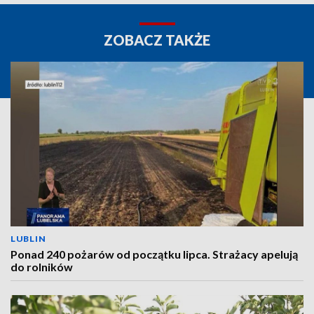
ZOBACZ TAKŻE
LUBLIN
Ponad 240 pożarów od początku lipca. Strażacy apelują
do rolników