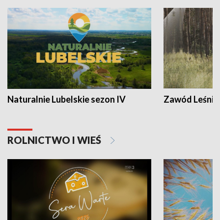
Naturalnie Lubelskie sezon IV
Zawód Leśnik
ROLNICTWO I WIEŚ