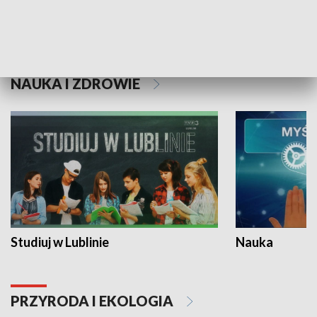
Historie niezapisane
NAUKA I ZDROWIE
Studiuj w Lublinie
Nauka
PRZYRODA I EKOLOGIA