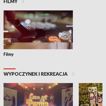
FILMY
Filmy
WYPOCZYNEK I REKREACJA