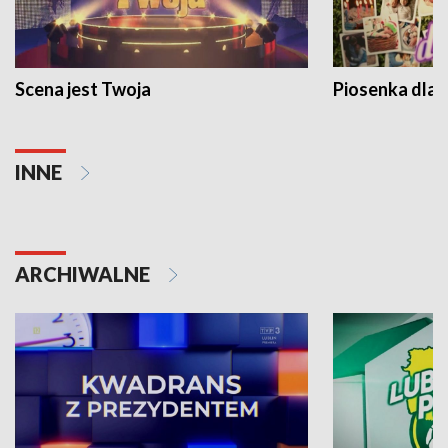
Scena jest Twoja
Piosenka dla 
INNE
ARCHIWALNE