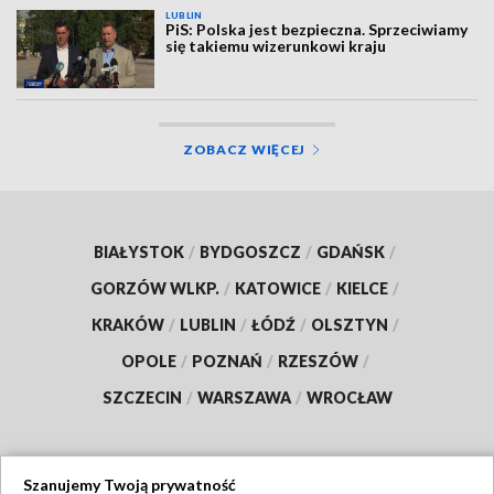
LUBLIN
PiS: Polska jest bezpieczna. Sprzeciwiamy
się takiemu wizerunkowi kraju
ZOBACZ WIĘCEJ
BIAŁYSTOK
/
BYDGOSZCZ
/
GDAŃSK
/
GORZÓW WLKP.
/
KATOWICE
/
KIELCE
/
KRAKÓW
/
LUBLIN
/
ŁÓDŹ
/
OLSZTYN
/
OPOLE
/
POZNAŃ
/
RZESZÓW
/
SZCZECIN
/
WARSZAWA
/
WROCŁAW
Szanujemy Twoją prywatność