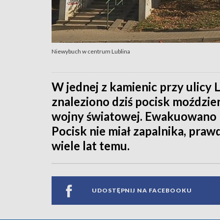
Niewybuch w centrum Lublina
W jednej z kamienic przy ulicy
znaleziono dziś pocisk moździe
wojny światowej. Ewakuowano 
Pocisk nie miał zapalnika, praw
wiele lat temu.
UDOSTĘPNIJ NA FACEBOOKU