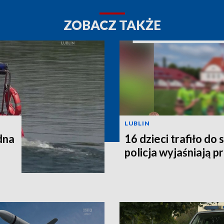
ZOBACZ TAKŻE
LUBLIN
dna
16 dzieci trafiło do 
policja wyjaśniają p