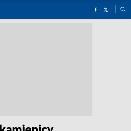
 kamienicy