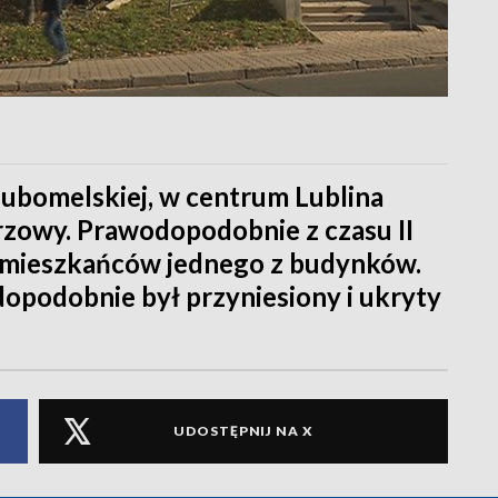
 Lubomelskiej, w centrum Lublina
rzowy. Prawodopodobnie z czasu II
mieszkańców jednego z budynków.
dopodobnie był przyniesiony i ukryty
UDOSTĘPNIJ NA X