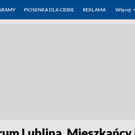
GRAMY
PIOSENKA DLA CIEBIE
REKLAMA
Więcej
um Lublina. Mieszkańcy