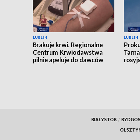
LUBLIN
LUBLIN
Brakuje krwi. Regionalne
Proku
Centrum Krwiodawstwa
Tarna
pilnie apeluje do dawców
rosyj
BIAŁYSTOK
/
BYDGO
OLSZTY