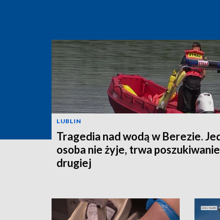
LUBLIN
Tragedia nad wodą w Berezie. Je
osoba nie żyje, trwa poszukiwanie
drugiej