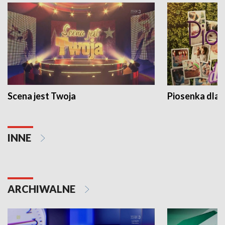
Scena jest Twoja
Piosenka dla 
INNE
ARCHIWALNE