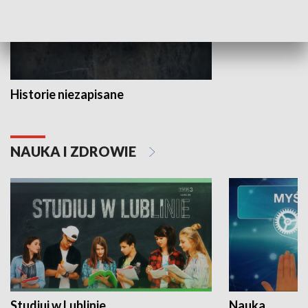
Historie niezapisane
NAUKA I ZDROWIE
Studiuj w Lublinie
Nauka