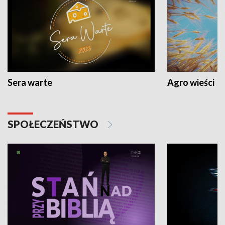
Sera warte
Agro wieści
SPOŁECZEŃSTWO