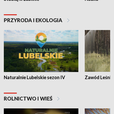
PRZYRODA I EKOLOGIA
Naturalnie Lubelskie sezon IV
Zawód Leśnik
ROLNICTWO I WIEŚ