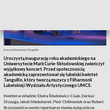
Koncert kwintetu Tanguillo
Uroczystą inaugurację roku akademickiego na
Uniwersytecie Marii Curie-Skłodowskiej zwieńczył
wyjątkowy koncert. Przed społecznością
akademicką zaprezentował się lubelski kwintet
Tanguillo, który tworzą muzycy z Filharmonii
Lubelskiej i Wydziału Artystycznego UMCS.
Kwintet w składzie: Elwira Śliwkiewicz-Cisak, Dariusz
Drzazga, Jakub Niedoborek, Piotr Chilimoniuk oraz Robert
Brzozowski w swoim repertuarze stawia wyłącznie na