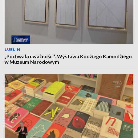
LUBLIN
„Pochwała uważności”. Wystawa Kodżiego Kamodżiego
w Muzeum Narodowym