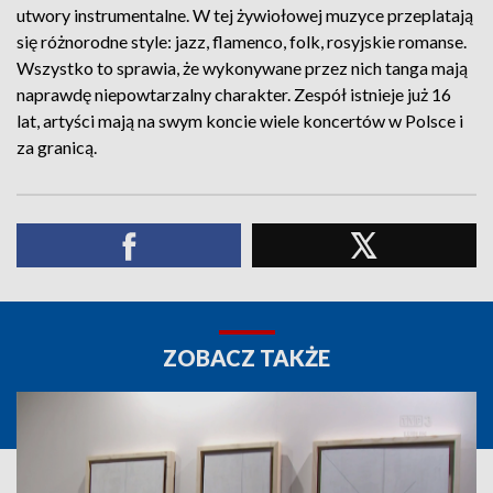
utwory instrumentalne. W tej żywiołowej muzyce przeplatają
się różnorodne style: jazz, flamenco, folk, rosyjskie romanse.
Wszystko to sprawia, że wykonywane przez nich tanga mają
naprawdę niepowtarzalny charakter. Zespół istnieje już 16
lat, artyści mają na swym koncie wiele koncertów w Polsce i
za granicą.
ZOBACZ TAKŻE