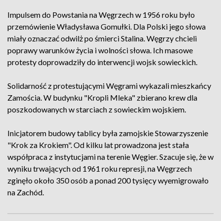
Impulsem do Powstania na Węgrzech w 1956 roku było
przemówienie Władysława Gomułki. Dla Polski jego słowa
miały oznaczać odwilż po śmierci Stalina. Węgrzy chcieli
poprawy warunków życia i wolności słowa. Ich masowe
protesty doprowadziły do interwencji wojsk sowieckich.
Solidarność z protestującymi Węgrami wykazali mieszkańcy
Zamościa. W budynku "Kropli Mleka" zbierano krew dla
poszkodowanych w starciach z sowieckim wojskiem.
Inicjatorem budowy tablicy była zamojskie Stowarzyszenie
"Krok za Krokiem". Od kilku lat prowadzona jest stała
współpraca z instytucjami na terenie Węgier. Szacuje się, że w
wyniku trwających od 1961 roku represji, na Węgrzech
zginęło około 350 osób a ponad 200 tysięcy wyemigrowało
na Zachód.