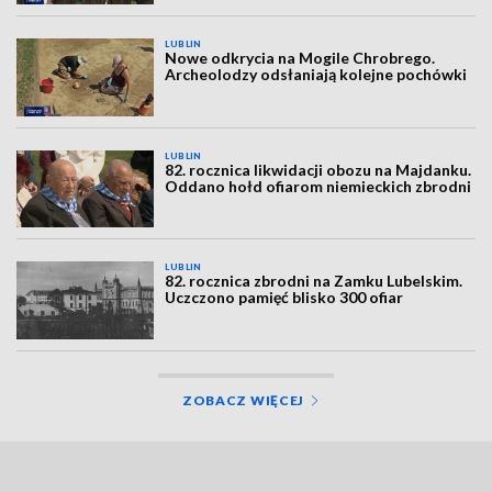
LUBLIN
Nowe odkrycia na Mogile Chrobrego.
Archeolodzy odsłaniają kolejne pochówki
LUBLIN
82. rocznica likwidacji obozu na Majdanku.
Oddano hołd ofiarom niemieckich zbrodni
LUBLIN
82. rocznica zbrodni na Zamku Lubelskim.
Uczczono pamięć blisko 300 ofiar
ZOBACZ WIĘCEJ