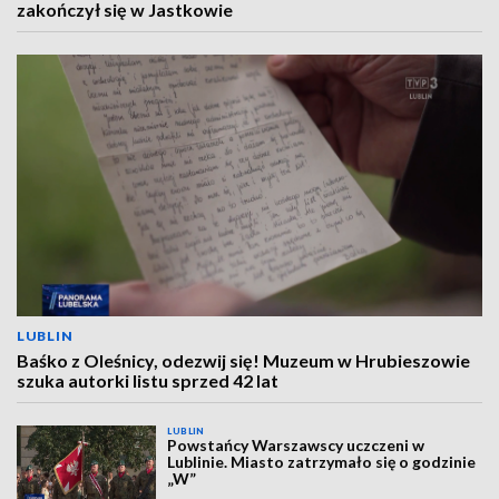
zakończył się w Jastkowie
LUBLIN
Baśko z Oleśnicy, odezwij się! Muzeum w Hrubieszowie
szuka autorki listu sprzed 42 lat
LUBLIN
Powstańcy Warszawscy uczczeni w
Lublinie. Miasto zatrzymało się o godzinie
„W”