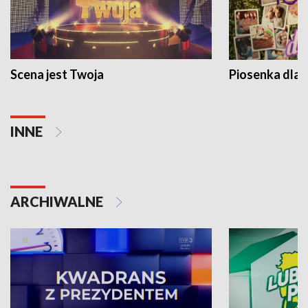
Scena jest Twoja
Piosenka dla 
INNE
ARCHIWALNE