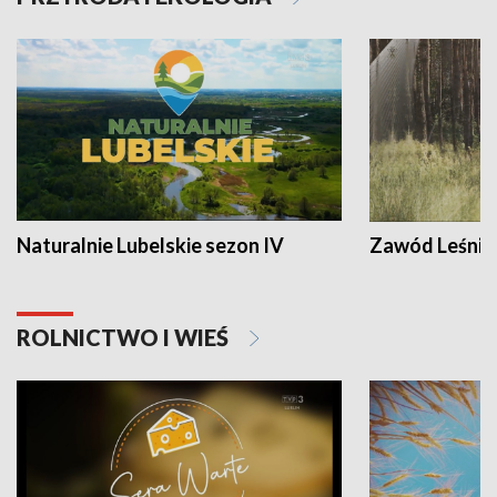
Naturalnie Lubelskie sezon IV
Zawód Leśnik
ROLNICTWO I WIEŚ