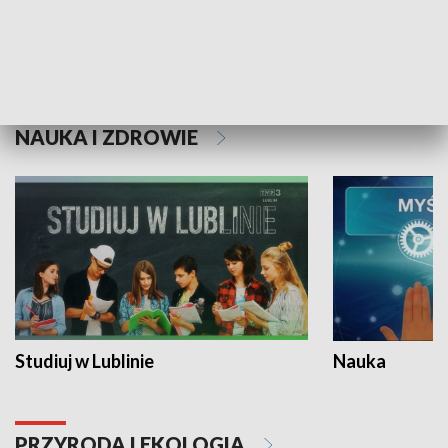
Historie niezapisane
NAUKA I ZDROWIE
Studiuj w Lublinie
Nauka
PRZYRODA I EKOLOGIA