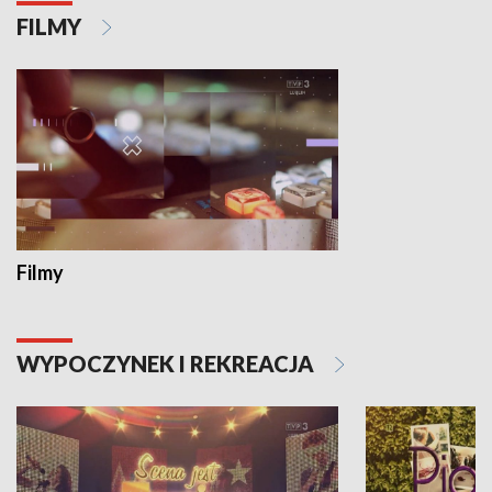
FILMY
Filmy
WYPOCZYNEK I REKREACJA