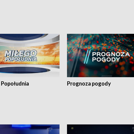
 Popołudnia
Prognoza pogody