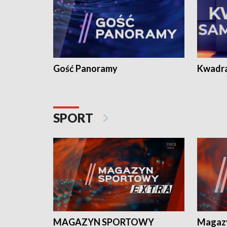
Gość Panoramy
Kwadr
SPORT
MAGAZYN SPORTOWY
Magaz