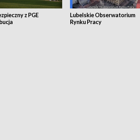
ezpieczny z PGE
Lubelskie Obserwatorium
bucja
Rynku Pracy