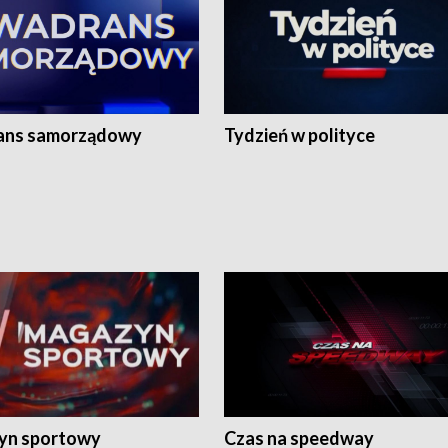
ans samorządowy
Tydzień w polityce
yn sportowy
Czas na speedway