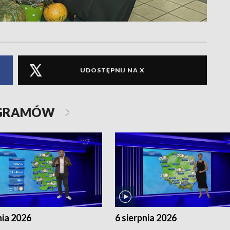
UDOSTĘPNIJ NA X
OGRAMÓW
nia 2026
6 sierpnia 2026