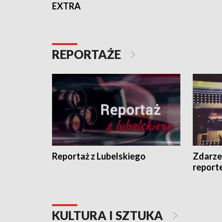
EXTRA
REPORTAŻE
Reportaż z Lubelskiego
Zdarze
report
KULTURA I SZTUKA