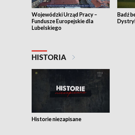
Wojewódzki Urząd Pracy –
Badź b
Fundusze Europejskie dla
Dystry
Lubelskiego
HISTORIA
Historie niezapisane