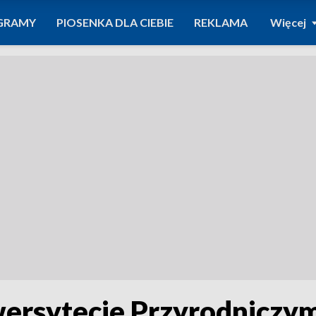
GRAMY
PIOSENKA DLA CIEBIE
REKLAMA
Więcej
wersytecie Przyrodniczy