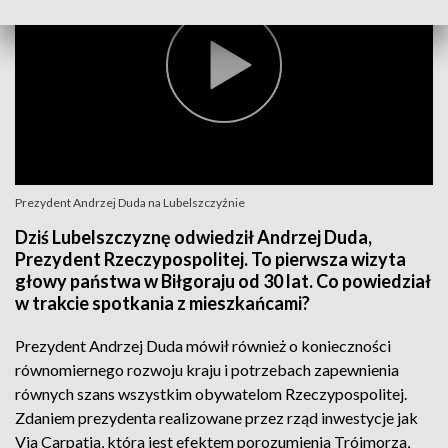
Prezydent Andrzej Duda na Lubelszczyźnie
Dziś Lubelszczyznę odwiedził Andrzej Duda,
Prezydent Rzeczypospolitej. To pierwsza wizyta
głowy państwa w Biłgoraju od 30 lat. Co powiedział
w trakcie spotkania z mieszkańcami?
Prezydent Andrzej Duda mówił również o konieczności
równomiernego rozwoju kraju i potrzebach zapewnienia
równych szans wszystkim obywatelom Rzeczypospolitej.
Zdaniem prezydenta realizowane przez rząd inwestycje jak
Via Carpatia, która jest efektem porozumienia Trójmorza,