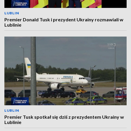
LUBLIN
Premier Donald Tusk i prezydent Ukrainy rozmawiali w
Lublinie
LUBLIN
Premier Tusk spotkał się dziś z prezydentem Ukrainy w
Lublinie