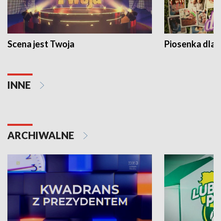
Scena jest Twoja
Piosenka dla 
INNE
ARCHIWALNE