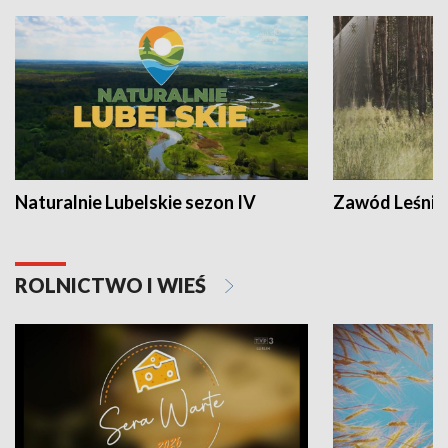
Naturalnie Lubelskie sezon IV
Zawód Leśnik
ROLNICTWO I WIEŚ