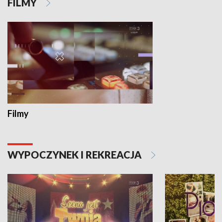
FILMY
Filmy
WYPOCZYNEK I REKREACJA