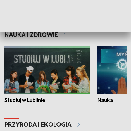
Historie niezapisane
NAUKA I ZDROWIE
Studiuj w Lublinie
Nauka
PRZYRODA I EKOLOGIA